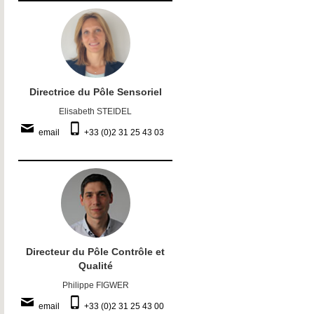
Directrice du Pôle Sensoriel
Elisabeth STEIDEL
email
+33 (0)2 31 25 43 03
Directeur du Pôle Contrôle et
Qualité
Philippe FIGWER
email
+33 (0)2 31 25 43 00