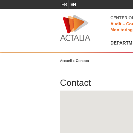
FR
EN
CENTER O
Audit – Con
Monitoring
DEPARTME
Accueil
»
Contact
Contact