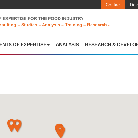
Contact
Dev
F EXPERTISE FOR THE FOOD INDUSTRY
sulting – Studies – Analysis – Training – Research -
NTS OF EXPERTISE
ANALYSIS
RESEARCH & DEVELO