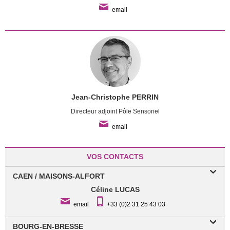
email
Jean-Christophe PERRIN
Directeur adjoint Pôle Sensoriel
email
VOS CONTACTS
CAEN / MAISONS-ALFORT
Céline LUCAS
email
+33 (0)2 31 25 43 03
BOURG-EN-BRESSE