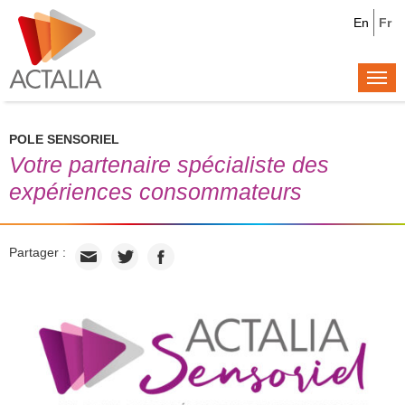
En
Fr
Togg
navi
POLE SENSORIEL
Votre partenaire spécialiste des
expériences consommateurs
Partager :