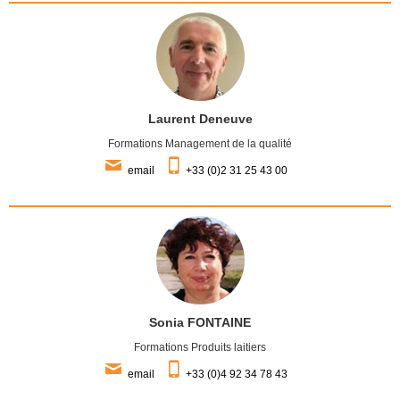
Laurent Deneuve
Formations Management de la qualité
email
+33 (0)2 31 25 43 00
Sonia FONTAINE
Formations Produits laitiers
email
+33 (0)4 92 34 78 43