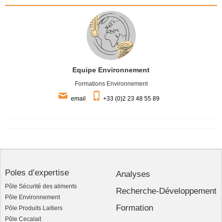
Equipe Environnement
Formations Environnement
email
+33 (0)2 23 48 55 89
Poles d’expertise
Analyses
Pôle Sécurité des aliments
Recherche-Développement
Pôle Environnement
Formation
Pôle Produits Laitiers
Pôle Cecalait