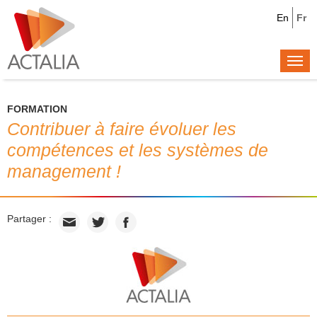
En
Fr
Togg
navi
FORMATION
Contribuer à faire évoluer les
compétences et les systèmes de
management !
Partager :