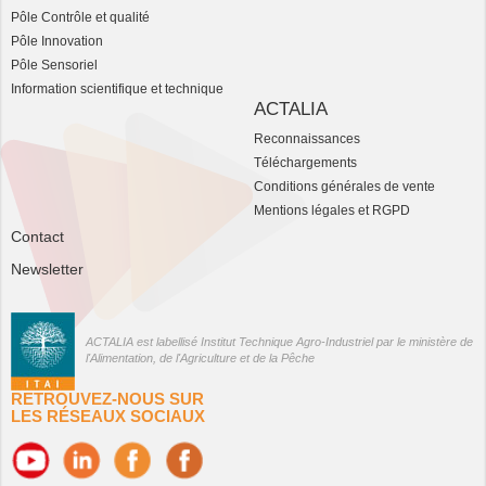
Pôle Contrôle et qualité
Pôle Innovation
Pôle Sensoriel
Information scientifique et technique
ACTALIA
Reconnaissances
Téléchargements
Conditions générales de vente
Mentions légales et RGPD
Contact
Newsletter
ACTALIA est labellisé Institut Technique Agro-Industriel par le ministère de
l'Alimentation, de l'Agriculture et de la Pêche
RETROUVEZ-NOUS SUR
LES RÉSEAUX SOCIAUX