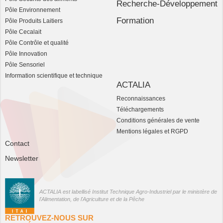
Recherche-Développement
Pôle Environnement
Formation
Pôle Produits Laitiers
Pôle Cecalait
Pôle Contrôle et qualité
Pôle Innovation
Pôle Sensoriel
Information scientifique et technique
ACTALIA
Reconnaissances
Téléchargements
Conditions générales de vente
Mentions légales et RGPD
Contact
Newsletter
ACTALIA est labellisé Institut Technique Agro-Industriel par le ministère de
l'Alimentation, de l'Agriculture et de la Pêche
RETROUVEZ-NOUS SUR