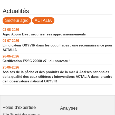
Actualités
Secteur agro
ACTALIA
03-08-2026
Agro Appro Day : sécuriser ses approvisionnements
09-07-2026
L’indicateur OXYVIR dans les coquillages : une reconnaissance pour
ACTALIA
26-06-2026
Certification FSSC 22000 v7 : du nouveau !
25-06-2026
Assises de la pêche et des produits de la mer & Assises nationales
de la qualité des eaux côtières : Interventions ACTALIA dans le cadre
de l’observatoire national OXYVIR
Poles d’expertise
Analyses
Pôle Sécurité des aliments