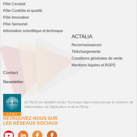
Pôle Cecalait
Pôle Contrôle et qualité
Pôle Innovation
Pôle Sensoriel
Information scientifique et technique
ACTALIA
Reconnaissances
Téléchargements
Conditions générales de vente
Mentions légales et RGPD
Contact
Newsletter
ACTALIA est labellisé Institut Technique Agro-Industriel par le ministère de
l'Alimentation, de l'Agriculture et de la Pêche
RETROUVEZ-NOUS SUR
LES RÉSEAUX SOCIAUX