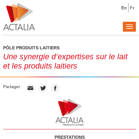
En
Fr
Togg
navi
PÔLE PRODUITS LAITIERS
Une synergie d’expertises sur le lait
et les produits laitiers
Partager :
PRESTATIONS