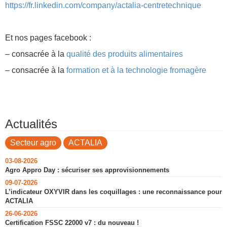
https://fr.linkedin.com/company/actalia-centretechnique
Et nos pages facebook :
– consacrée à la
qualité des produits alimentaires
– consacrée à la
formation et à la technologie fromagère
Actualités
Secteur agro
ACTALIA
03-08-2026
Agro Appro Day : sécuriser ses approvisionnements
09-07-2026
L’indicateur OXYVIR dans les coquillages : une reconnaissance pour
ACTALIA
26-06-2026
Certification FSSC 22000 v7 : du nouveau !