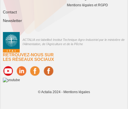
Mentions légales et RGPD
Contact
Newsletter
ACTALIA est labellisé Institut Technique Agro-Industriel par le ministère de
l'Alimentation, de l'Agriculture et de la Pêche
RETROUVEZ-NOUS SUR
LES RÉSEAUX SOCIAUX
© Actalia 2024 -
Mentions légales