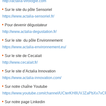
http://actalia-virologie.com
Sur le site du pôle Sensoriel
https://www.actalia-sensoriel.fr/
Pour devenir dégustateur
http://www.actalia-degustation.fr/
Sur le site du pôle Environnement
https://www.actalia-environnement.eu/
Sur le site de Cecalait
http://www.cecalait.fr/
Sur le site d’Actalia Innovation
https://www.actalia-innovation.com/
Sur notre chaîne Youtube
https://www.youtube.com/channel/UCterKH8UVJZaPbXx7v
Sur notre page Linkedin