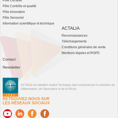
Pôle Cecalait
Pôle Contrôle et qualité
Pôle Innovation
Pôle Sensoriel
Information scientifique et technique
ACTALIA
Reconnaissances
Téléchargements
Conditions générales de vente
Mentions légales et RGPD
Contact
Newsletter
ACTALIA est labellisé Institut Technique Agro-Industriel par le ministère de
l'Alimentation, de l'Agriculture et de la Pêche
RETROUVEZ-NOUS SUR
LES RÉSEAUX SOCIAUX