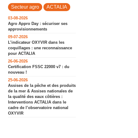
Secteur agro
ACTALIA
03-08-2026
Agro Appro Day : sécuriser ses
approvisionnements
09-07-2026
L’indicateur OXYVIR dans les
coquillages : une reconnaissance
pour ACTALIA
26-06-2026
Certification FSSC 22000 v7 : du
nouveau !
25-06-2026
Assises de la pêche et des produits
de la mer & Assises nationales de
la qualité des eaux côtières :
Interventions ACTALIA dans le
cadre de l’observatoire national
OXYVIR