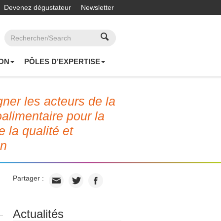
Devenez dégustateur
Newsletter
ON
PÔLES D’EXPERTISE
er les acteurs de la
roalimentaire pour la
e la qualité et
on
Partager :
Actualités