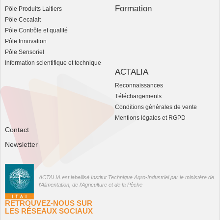
Formation
Pôle Produits Laitiers
Pôle Cecalait
Pôle Contrôle et qualité
Pôle Innovation
Pôle Sensoriel
Information scientifique et technique
ACTALIA
Reconnaissances
Téléchargements
Conditions générales de vente
Mentions légales et RGPD
Contact
Newsletter
ACTALIA est labellisé Institut Technique Agro-Industriel par le ministère de
l'Alimentation, de l'Agriculture et de la Pêche
RETROUVEZ-NOUS SUR
LES RÉSEAUX SOCIAUX