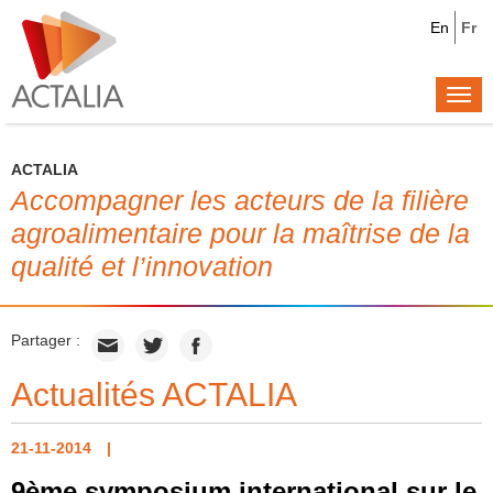
En
Fr
Togg
navi
ACTALIA
Accompagner les acteurs de la filière
agroalimentaire pour la maîtrise de la
qualité et l’innovation
Partager :
Actualités ACTALIA
21-11-2014
9ème symposium international sur le