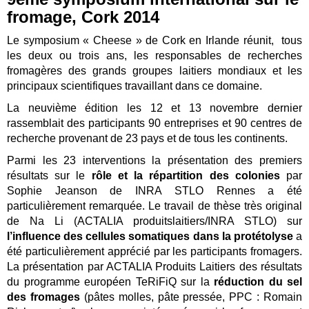
fromage, Cork 2014
Le symposium « Cheese » de Cork en Irlande réunit, tous
les deux ou trois ans, les responsables de recherches
fromagères des grands groupes laitiers mondiaux et les
principaux scientifiques travaillant dans ce domaine.
La neuvième édition les 12 et 13 novembre dernier
rassemblait des participants 90 entreprises et 90 centres de
recherche provenant de 23 pays et de tous les continents.
Parmi les 23 interventions la présentation des premiers
résultats sur le
rôle et la répartition des colonies
par
Sophie Jeanson de INRA STLO Rennes a été
particulièrement remarquée. Le travail de thèse très original
de Na Li (ACTALIA produitslaitiers/INRA STLO) sur
l’influence des cellules somatiques dans la protétolyse
a
été particulièrement apprécié par les participants fromagers.
La présentation par ACTALIA Produits Laitiers des résultats
du programme européen TeRiFiQ sur la
réduction du sel
des fromages
(pâtes molles, pâte pressée, PPC : Romain