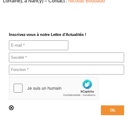
Lorraine), à Nancy) – Contact :
Nicolas Boudaud
Inscrivez-vous à notre Lettre d'Actualités !