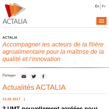
En
Fr
Togg
navi
ACTALIA
Accompagner les acteurs de la filière
agroalimentaire pour la maîtrise de la
qualité et l’innovation
Partager :
Actualités ACTALIA
13-02-2017
3 UMT nouvellement agréées pour