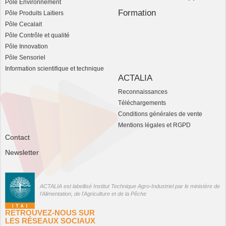
Pôle Environnement
Formation
Pôle Produits Laitiers
Pôle Cecalait
Pôle Contrôle et qualité
Pôle Innovation
Pôle Sensoriel
Information scientifique et technique
ACTALIA
Reconnaissances
Téléchargements
Conditions générales de vente
Mentions légales et RGPD
Contact
Newsletter
ACTALIA est labellisé Institut Technique Agro-Industriel par le ministère de
l'Alimentation, de l'Agriculture et de la Pêche
RETROUVEZ-NOUS SUR
LES RÉSEAUX SOCIAUX