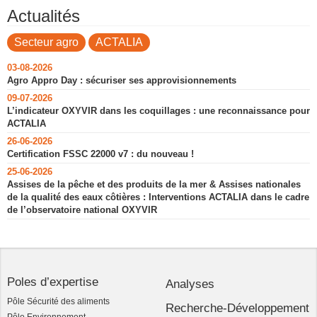
Actualités
Secteur agro
ACTALIA
03-08-2026
Agro Appro Day : sécuriser ses approvisionnements
09-07-2026
L’indicateur OXYVIR dans les coquillages : une reconnaissance pour
ACTALIA
26-06-2026
Certification FSSC 22000 v7 : du nouveau !
25-06-2026
Assises de la pêche et des produits de la mer & Assises nationales
de la qualité des eaux côtières : Interventions ACTALIA dans le cadre
de l’observatoire national OXYVIR
Poles d’expertise
Analyses
Pôle Sécurité des aliments
Recherche-Développement