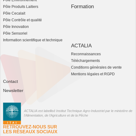
Pôle Environnement
Formation
Pôle Produits Laitiers
Pôle Cecalait
Pôle Contrôle et qualité
Pôle Innovation
Pôle Sensoriel
Information scientifique et technique
ACTALIA
Reconnaissances
Téléchargements
Conditions générales de vente
Mentions légales et RGPD
Contact
Newsletter
ACTALIA est labellisé Institut Technique Agro-Industriel par le ministère de
l'Alimentation, de l'Agriculture et de la Pêche
RETROUVEZ-NOUS SUR
LES RÉSEAUX SOCIAUX