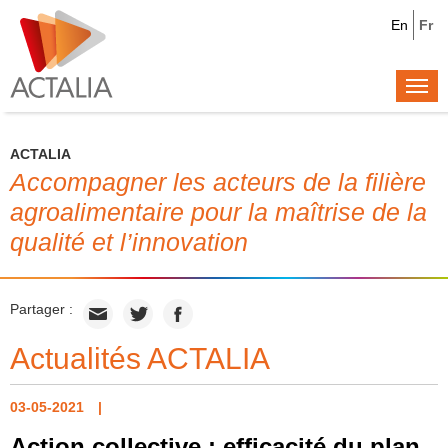
En
Fr
Togg
navi
ACTALIA
Accompagner les acteurs de la filière
agroalimentaire pour la maîtrise de la
qualité et l’innovation
Partager :
Actualités ACTALIA
03-05-2021
Action collective : efficacité du plan