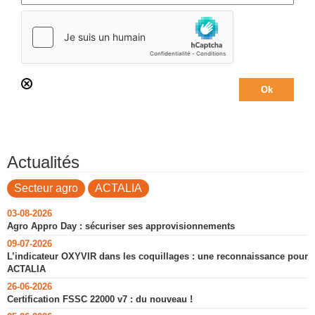
Actualités
Secteur agro
ACTALIA
03-08-2026
Agro Appro Day : sécuriser ses approvisionnements
09-07-2026
L’indicateur OXYVIR dans les coquillages : une reconnaissance pour
ACTALIA
26-06-2026
Certification FSSC 22000 v7 : du nouveau !