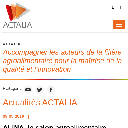
En
Fr
Togg
navi
ACTALIA
Accompagner les acteurs de la filière
agroalimentaire pour la maîtrise de la
qualité et l’innovation
Partager :
Actualités ACTALIA
09-05-2019
ALINA, le salon agroalimentaire