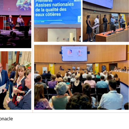
onacle