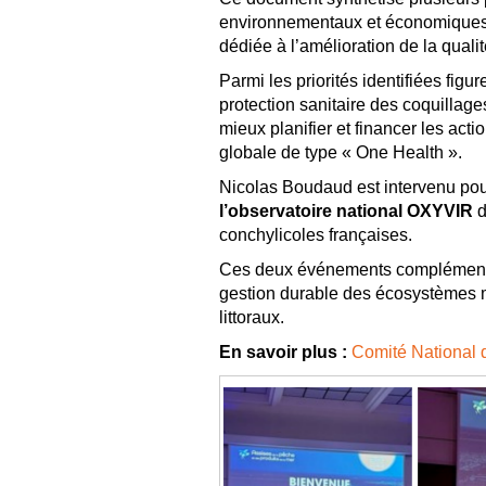
environnementaux et économiques. Il
dédiée à l’amélioration de la qualit
Parmi les priorités identifiées fig
protection sanitaire des coquillage
mieux planifier et financer les act
globale de type « One Health ».
Nicolas Boudaud est intervenu pour
l’observatoire national OXYVIR
d
conchylicoles françaises.
Ces deux événements complémentair
gestion durable des écosystèmes mar
littoraux.
En savoir plus :
Comité National d