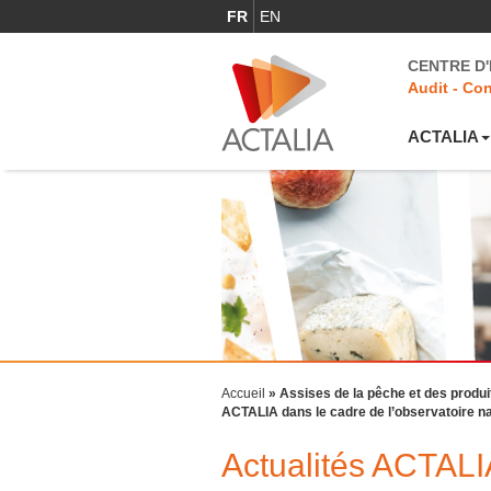
FR
EN
CENTRE D
Audit - Con
ACTALIA
Accueil
»
Assises de la pêche et des produit
ACTALIA dans le cadre de l’observatoire n
Actualités ACTALI