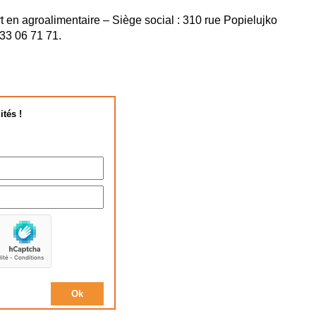
en agroalimentaire – Siège social : 310 rue Popielujko
 33 06 71 71.
ités !