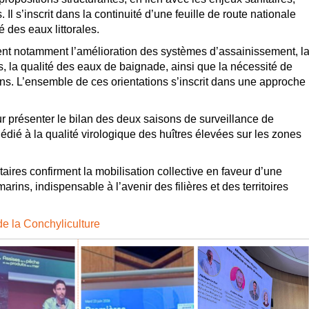
 s’inscrit dans la continuité d’une feuille de route nationale
é des eaux littorales.
urent notamment l’amélioration des systèmes d’assainissement, l
s, la qualité des eaux de baignade, ainsi que la nécessité de
ions. L’ensemble de ces orientations s’inscrit dans une approche
 présenter le bilan des deux saisons de surveillance de
édié à la qualité virologique des huîtres élevées sur les zones
es confirment la mobilisation collective en faveur d’une
ins, indispensable à l’avenir des filières et des territoires
e la Conchyliculture