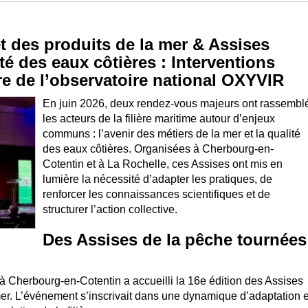
t des produits de la mer & Assises
té des eaux côtières : Interventions
e de l’observatoire national OXYVIR
En juin 2026, deux rendez-vous majeurs ont rassembl
les acteurs de la filière maritime autour d’enjeux
communs : l’avenir des métiers de la mer et la qualité
des eaux côtières. Organisées à Cherbourg-en-
Cotentin et à La Rochelle, ces Assises ont mis en
lumière la nécessité d’adapter les pratiques, de
renforcer les connaissances scientifiques et de
structurer l’action collective.
Des Assises de la pêche tournées
r à Cherbourg-en-Cotentin a accueilli la 16e édition des Assises
mer. L’événement s’inscrivait dans une dynamique d’adaptation e