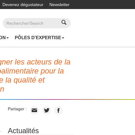
Devenez dégustateur
Newsletter
ON
PÔLES D’EXPERTISE
er les acteurs de la
roalimentaire pour la
e la qualité et
on
Partager :
Actualités