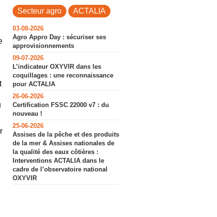
Secteur agro
ACTALIA
03-08-2026
Agro Appro Day : sécuriser ses
e
approvisionnements
09-07-2026
L’indicateur OXYVIR dans les
coquillages : une reconnaissance
t
pour ACTALIA
26-06-2026
u
Certification FSSC 22000 v7 : du
nouveau !
25-06-2026
r
Assises de la pêche et des produits
de la mer & Assises nationales de
la qualité des eaux côtières :
Interventions ACTALIA dans le
cadre de l’observatoire national
OXYVIR