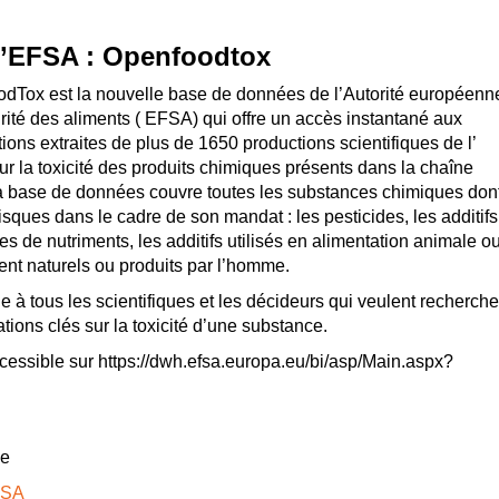
l’EFSA : Openfoodtox
dTox est la nouvelle base de données de l’Autorité européenn
rité des aliments ( EFSA) qui offre un accès instantané aux
tions extraites de plus de 1650 productions scientifiques de l’
r la toxicité des produits chimiques présents dans la chaîne
a base de données couvre toutes les substances chimiques don
sques dans le cadre de son mandat : les pesticides, les additifs
es de nutriments, les additifs utilisés en alimentation animale o
ent naturels ou produits par l’homme.
 à tous les scientifiques et les décideurs qui veulent recherche
tions clés sur la toxicité d’une substance.
ssible sur https://dwh.efsa.europa.eu/bi/asp/Main.aspx?
ge
EFSA