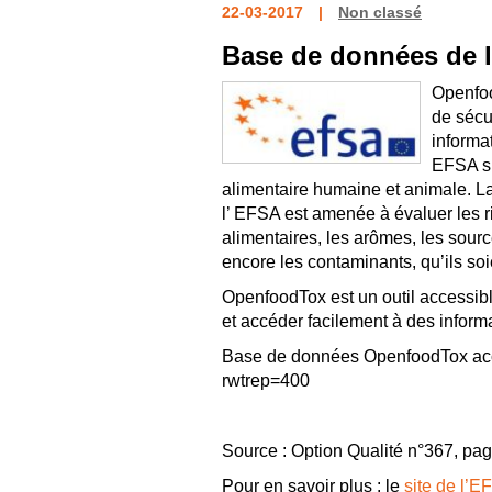
22-03-2017
Non classé
Base de données de 
Openfoo
de sécu
informa
EFSA su
alimentaire humaine et animale. L
l’ EFSA est amenée à évaluer les ri
alimentaires, les arômes, les sourc
encore les contaminants, qu’ils soi
OpenfoodTox est un outil accessible
et accéder facilement à des informa
Base de données OpenfoodTox acce
rwtrep=400
Source : Option Qualité n°367, pa
Pour en savoir plus : le
site de l’