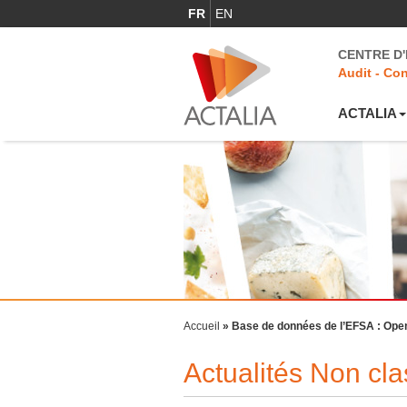
FR
EN
CENTRE D
Audit - Con
ACTALIA
Accueil
»
Base de données de l’EFSA : Ope
Actualités Non cl