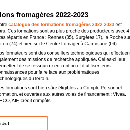
ions fromagères 2022-2023
otre
catalogue des formations fromagères 2022-2023
est
aru. Ces formations sont au plus proche des producteurs avec 4
ites répartis en France : Rennes (35), Surgères 17), la Roche su
oron (74) et bien sur le Centre fromager à Carmejane (04).
os formateurs sont des conseillers technologiques qui effectuen
galement des missions de recherche appliquée. Celles-ci leur
rmettent de se ressourcer en continu et d’utiliser leurs
onnaissances pour faire face aux problématiques
echnologiques du terrain.
es formations sont bien sûre éligibles au Compte Personnel
ormation, et ouvertes aux autres voies de financement : Vivea,
PCO, AIF, crédit d’impôts.
ités !