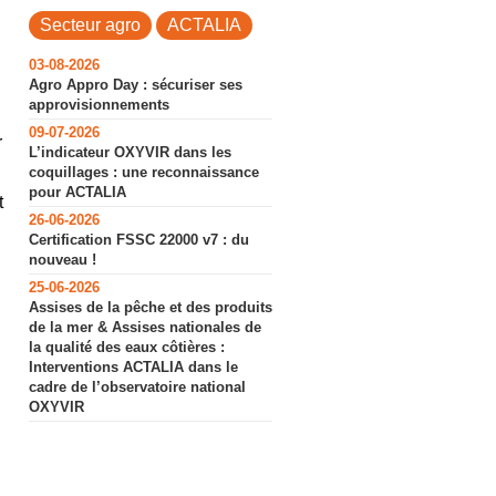
Secteur agro
ACTALIA
03-08-2026
Agro Appro Day : sécuriser ses
approvisionnements
09-07-2026
r
L’indicateur OXYVIR dans les
coquillages : une reconnaissance
pour ACTALIA
t
26-06-2026
Certification FSSC 22000 v7 : du
nouveau !
25-06-2026
Assises de la pêche et des produits
de la mer & Assises nationales de
la qualité des eaux côtières :
Interventions ACTALIA dans le
cadre de l’observatoire national
OXYVIR