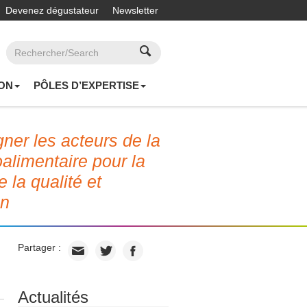
Devenez dégustateur
Newsletter
ON
PÔLES D’EXPERTISE
er les acteurs de la
roalimentaire pour la
e la qualité et
on
Partager :
Actualités