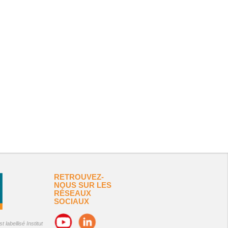
RETROUVEZ-
NOUS SUR LES
RÉSEAUX
SOCIAUX
 labellisé Institut