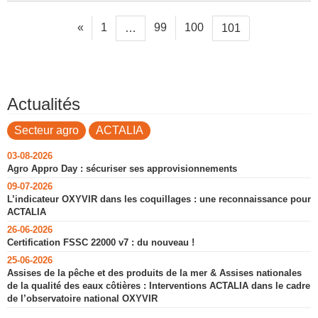
«
1
99
100
…
101
Actualités
Secteur agro
ACTALIA
03-08-2026
Agro Appro Day : sécuriser ses approvisionnements
09-07-2026
L’indicateur OXYVIR dans les coquillages : une reconnaissance pour
ACTALIA
26-06-2026
Certification FSSC 22000 v7 : du nouveau !
25-06-2026
Assises de la pêche et des produits de la mer & Assises nationales
de la qualité des eaux côtières : Interventions ACTALIA dans le cadre
de l’observatoire national OXYVIR