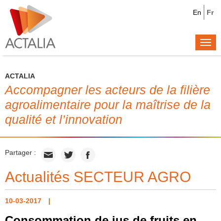
En
Fr
Togg
navi
ACTALIA
Accompagner les acteurs de la filière
agroalimentaire pour la maîtrise de la
qualité et l’innovation
Partager :
Actualités SECTEUR AGRO
10-03-2017
Consommation de jus de fruits en