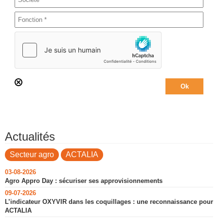
Actualités
Secteur agro
ACTALIA
03-08-2026
Agro Appro Day : sécuriser ses approvisionnements
09-07-2026
L’indicateur OXYVIR dans les coquillages : une reconnaissance pour
ACTALIA