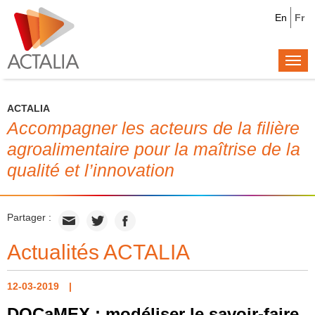
En
Fr
Togg
navi
ACTALIA
Accompagner les acteurs de la filière
agroalimentaire pour la maîtrise de la
qualité et l’innovation
Partager :
Actualités ACTALIA
12-03-2019
DOCaMEX : modéliser le savoir-faire