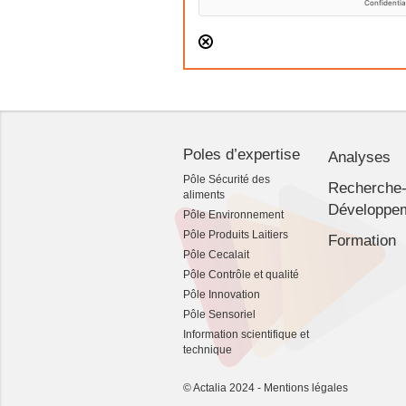
Poles d’expertise
Analyses
Pôle Sécurité des
Recherche
aliments
Développe
Pôle Environnement
Pôle Produits Laitiers
Formation
Pôle Cecalait
Pôle Contrôle et qualité
Pôle Innovation
Pôle Sensoriel
Information scientifique et
technique
© Actalia 2024 -
Mentions légales