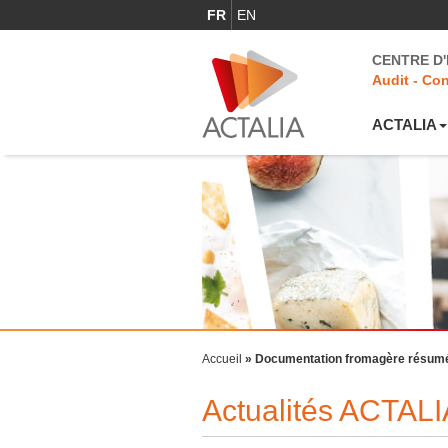
FR
EN
CENTRE D
Audit - Con
ACTALIA
Accueil
»
Documentation fromagère résumée
Actualités ACTALI