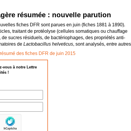
ère résumée : nouvelle parution
uvelles fiches DFR sont parues en juin (fiches 1881 à 1890).
icles, traitant de protéolyse (cellules somatiques ou chauffage
), de sucres résiduels, de bactériophages, des propriétés anti-
matoires de
Lactobacillus helveticus
, sont analysés, entre autres
résumé des fiches DFR de juin 2015
z-vous à notre Lettre
ités !