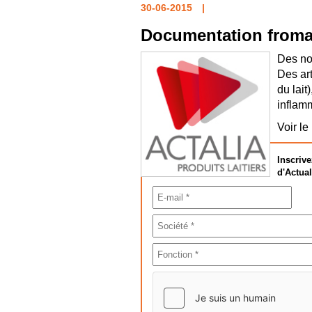
30-06-2015
Documentation fromag
Des no
Des art
du lait
inflam
Voir le
Inscrive
d'Actual