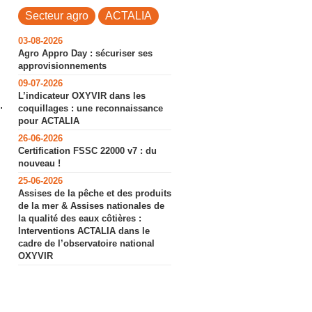
Secteur agro
ACTALIA
03-08-2026
Agro Appro Day : sécuriser ses
approvisionnements
09-07-2026
L’indicateur OXYVIR dans les
.
coquillages : une reconnaissance
pour ACTALIA
26-06-2026
Certification FSSC 22000 v7 : du
nouveau !
25-06-2026
Assises de la pêche et des produits
de la mer & Assises nationales de
la qualité des eaux côtières :
Interventions ACTALIA dans le
cadre de l’observatoire national
OXYVIR