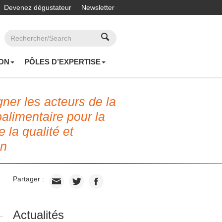
Devenez dégustateur
Newsletter
ON
PÔLES D’EXPERTISE
er les acteurs de la
roalimentaire pour la
e la qualité et
on
Partager :
Actualités