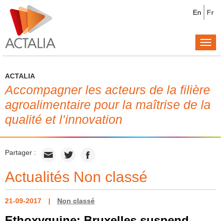
En
Fr
Togg
navi
ACTALIA
Accompagner les acteurs de la filière
agroalimentaire pour la maîtrise de la
qualité et l’innovation
Partager :
Actualités Non classé
21-09-2017
Non classé
Ethoxyquine: Bruxelles suspend