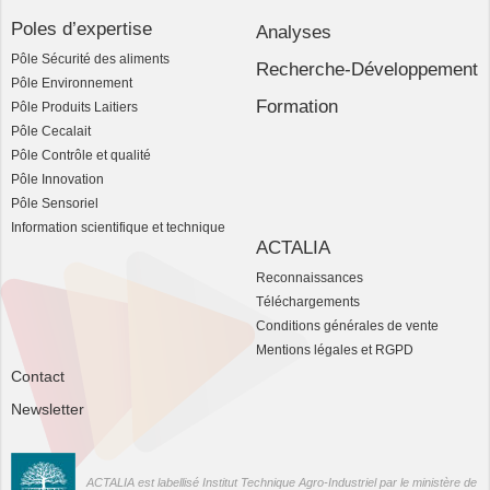
Poles d’expertise
Analyses
Pôle Sécurité des aliments
Recherche-Développement
Pôle Environnement
Formation
Pôle Produits Laitiers
Pôle Cecalait
Pôle Contrôle et qualité
Pôle Innovation
Pôle Sensoriel
Information scientifique et technique
ACTALIA
Reconnaissances
Téléchargements
Conditions générales de vente
Mentions légales et RGPD
Contact
Newsletter
ACTALIA est labellisé Institut Technique Agro-Industriel par le ministère de