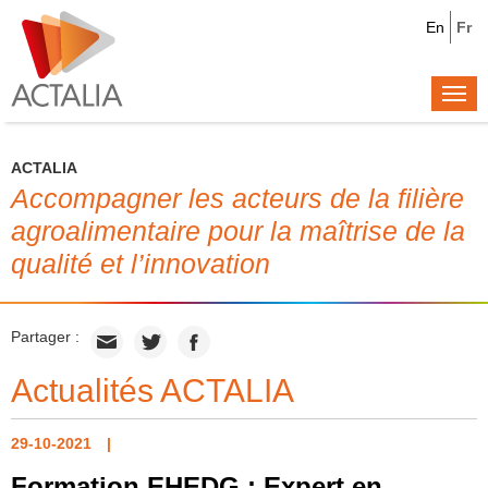
En
Fr
Togg
navi
ACTALIA
Accompagner les acteurs de la filière
agroalimentaire pour la maîtrise de la
qualité et l’innovation
Partager :
Actualités ACTALIA
29-10-2021
Formation EHEDG : Expert en