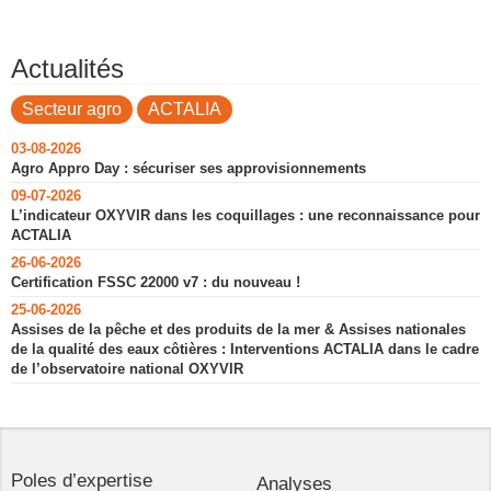
Actualités
Secteur agro
ACTALIA
03-08-2026
Agro Appro Day : sécuriser ses approvisionnements
09-07-2026
L’indicateur OXYVIR dans les coquillages : une reconnaissance pour
ACTALIA
26-06-2026
Certification FSSC 22000 v7 : du nouveau !
25-06-2026
Assises de la pêche et des produits de la mer & Assises nationales
de la qualité des eaux côtières : Interventions ACTALIA dans le cadre
de l’observatoire national OXYVIR
Poles d’expertise
Analyses