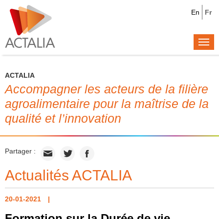
En
Fr
Togg
navi
ACTALIA
Accompagner les acteurs de la filière
agroalimentaire pour la maîtrise de la
qualité et l’innovation
Partager :
Actualités ACTALIA
20-01-2021
Formation sur la Durée de vie