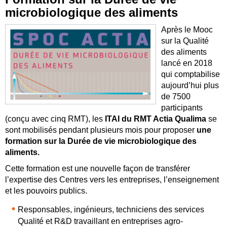
microbiologique des aliments
Après le Mooc
sur la Qualité
des aliments
lancé en 2018
qui comptabilise
aujourd’hui plus
de 7500
participants
(conçu avec cinq RMT), les
ITAI du RMT Actia Qualima
se
sont mobilisés pendant plusieurs mois pour proposer
une
formation sur
la Durée de vie microbiologique des
aliments.
Cette formation est une nouvelle façon de transférer
l’expertise des Centres vers les entreprises, l’enseignement
et les pouvoirs publics.
Responsables, ingénieurs, techniciens des services
Qualité et R&D travaillant en entreprises agro-