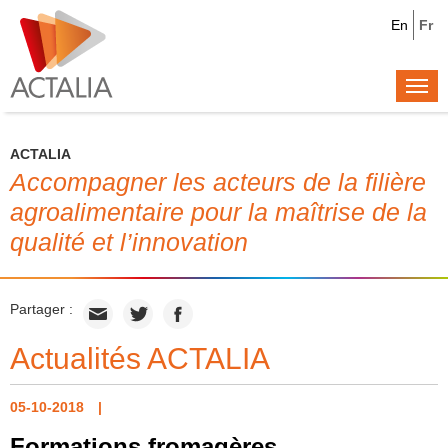
En
Fr
Togg
navi
ACTALIA
Accompagner les acteurs de la filière
agroalimentaire pour la maîtrise de la
qualité et l’innovation
Partager :
Actualités ACTALIA
05-10-2018
Formations fromagères