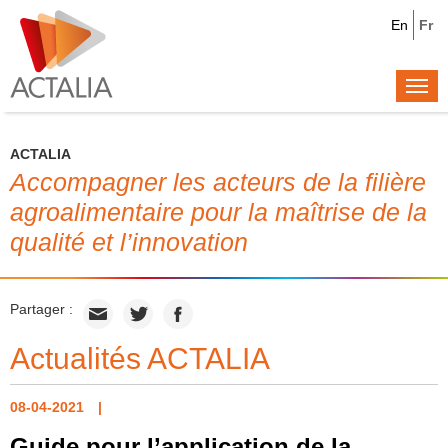
En
Fr
Togg
navi
ACTALIA
Accompagner les acteurs de la filière
agroalimentaire pour la maîtrise de la
qualité et l’innovation
Partager :
Actualités ACTALIA
08-04-2021
Guide pour l’application de la