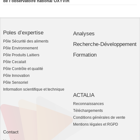
de l’observatoire national OXYVIR
Poles d’expertise
Analyses
Pôle Sécurité des aliments
Recherche-Développement
Pôle Environnement
Formation
Pôle Produits Laitiers
Pôle Cecalait
Pôle Contrôle et qualité
Pôle Innovation
Pôle Sensoriel
Information scientifique et technique
ACTALIA
Reconnaissances
Téléchargements
Conditions générales de vente
Mentions légales et RGPD
Contact