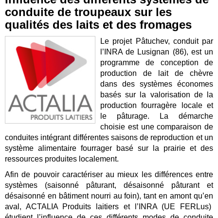
conduite de troupeaux sur les
qualités des laits et des fromages
Le projet Pâtuchev, conduit par
l’INRA de Lusignan (86), est un
programme de conception de
production de lait de chèvre
dans des systèmes économes
basés sur la valorisation de la
production fourragère locale et
le pâturage. La démarche
choisie est une comparaison de
conduites intégrant différentes saisons de reproduction et un
système alimentaire fourrager basé sur la prairie et des
ressources produites localement.
Afin de pouvoir caractériser au mieux les différences entre
systèmes (saisonné pâturant, désaisonné pâturant et
désaisonné en bâtiment nourri au foin), tant en amont qu’en
aval, ACTALIA Produits laitiers et l’INRA (UE FERLus)
étudient l’influence de ces différents modes de conduite