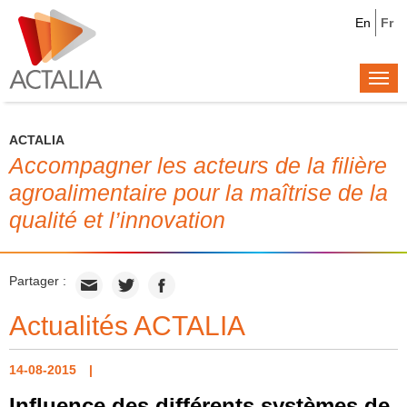
En
Fr
Togg
navi
ACTALIA
Accompagner les acteurs de la filière
agroalimentaire pour la maîtrise de la
qualité et l’innovation
Partager :
Actualités ACTALIA
14-08-2015
Influence des différents systèmes de