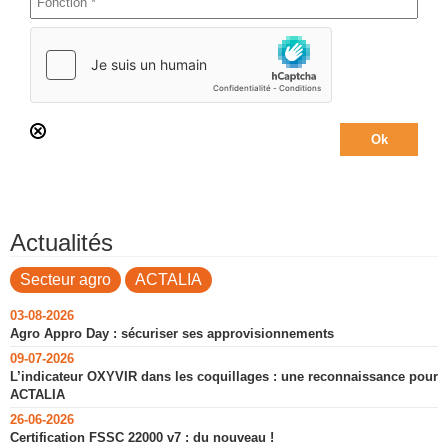
Actualités
Secteur agro
ACTALIA
03-08-2026
Agro Appro Day : sécuriser ses approvisionnements
09-07-2026
L’indicateur OXYVIR dans les coquillages : une reconnaissance pour
ACTALIA
26-06-2026
Certification FSSC 22000 v7 : du nouveau !