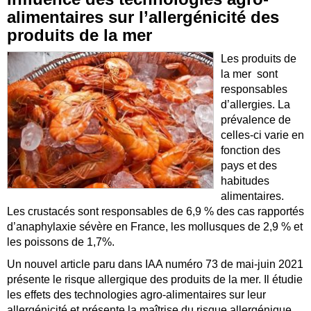
alimentaires sur l’allergénicité des
produits de la mer
Les produits de
la mer sont
responsables
d’allergies. La
prévalence de
celles-ci varie en
fonction des
pays et des
habitudes
alimentaires.
Les crustacés sont responsables de 6,9 % des cas rapportés
d’anaphylaxie sévère en France, les mollusques de 2,9 % et
les poissons de 1,7%.
Un nouvel article paru dans IAA numéro 73 de mai-juin 2021
présente le risque allergique des produits de la mer. Il étudie
les effets des technologies agro-alimentaires sur leur
allergénicité et présente la maîtrise du risque allergénique