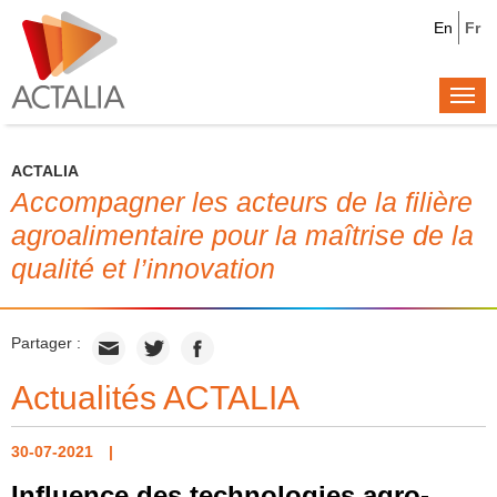
En
Fr
Togg
navi
ACTALIA
Accompagner les acteurs de la filière
agroalimentaire pour la maîtrise de la
qualité et l’innovation
Partager :
Actualités ACTALIA
30-07-2021
Influence des technologies agro-