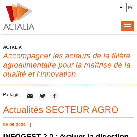
En
Fr
Togg
navi
ACTALIA
Accompagner les acteurs de la filière
agroalimentaire pour la maîtrise de la
qualité et l’innovation
Partager :
Actualités SECTEUR AGRO
09-06-2026
INFOGEST 2.0 : évaluer la digestion