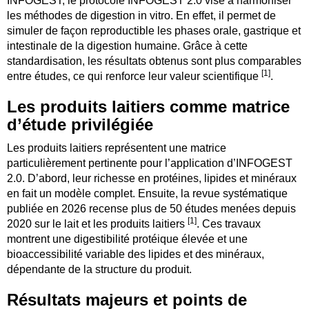
INFOGEST, le protocole INFOGEST 2.0 vise à harmoniser
les méthodes de digestion in vitro. En effet, il permet de
simuler de façon reproductible les phases orale, gastrique et
intestinale de la digestion humaine. Grâce à cette
standardisation, les résultats obtenus sont plus comparables
[1]
entre études, ce qui renforce leur valeur scientifique
.
Les produits laitiers comme matrice
d’étude privilégiée
Les produits laitiers représentent une matrice
particulièrement pertinente pour l’application d’INFOGEST
2.0. D’abord, leur richesse en protéines, lipides et minéraux
en fait un modèle complet. Ensuite, la revue systématique
publiée en 2026 recense plus de 50 études menées depuis
[1]
2020 sur le lait et les produits laitiers
. Ces travaux
montrent une digestibilité protéique élevée et une
bioaccessibilité variable des lipides et des minéraux,
dépendante de la structure du produit.
Résultats majeurs et points de