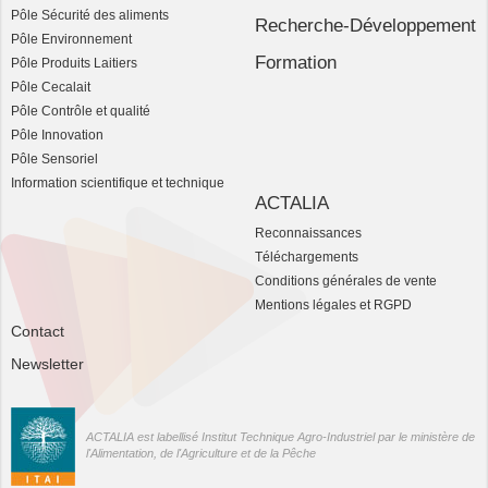
Pôle Sécurité des aliments
Recherche-Développement
Pôle Environnement
Formation
Pôle Produits Laitiers
Pôle Cecalait
Pôle Contrôle et qualité
Pôle Innovation
Pôle Sensoriel
Information scientifique et technique
ACTALIA
Reconnaissances
Téléchargements
Conditions générales de vente
Mentions légales et RGPD
Contact
Newsletter
ACTALIA est labellisé Institut Technique Agro-Industriel par le ministère de
l'Alimentation, de l'Agriculture et de la Pêche