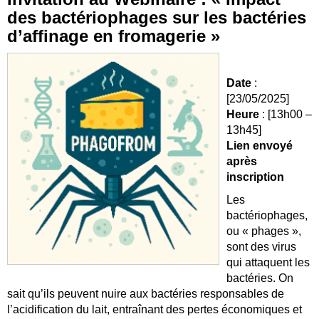
des bactériophages sur les bactéries
d’affinage en fromagerie »
Date
:
[23/05/2025]
Heure
: [13h00 –
13h45]
Lien envoyé
après
inscription
Les
bactériophages,
ou « phages »,
sont des virus
qui attaquent les
bactéries. On
sait qu’ils peuvent nuire aux bactéries responsables de
l’acidification du lait, entraînant des pertes économiques et