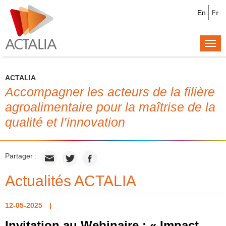
En
Fr
Togg
navi
ACTALIA
Accompagner les acteurs de la filière
agroalimentaire pour la maîtrise de la
qualité et l’innovation
Partager :
Actualités ACTALIA
12-05-2025
Invitation au Webinaire : « Impact