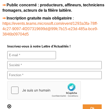
⇒‍
Public concerné : producteurs, affineurs, techniciens
fromagers, acteurs de la filière laitière.
⇒‍
Inscription gratuite mais obligatoire
:
https://events.teams.microsoft.com/event/1293a3fa-78ff-
4c27-9097-4f207319699d@99fc7b15-e23d-485a-bce9-
3846b09704d5
Inscrivez-vous à notre Lettre d'Actualités !