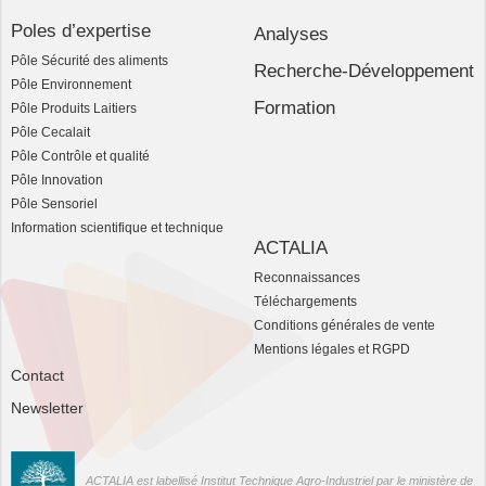
Poles d’expertise
Analyses
Pôle Sécurité des aliments
Recherche-Développement
Pôle Environnement
Formation
Pôle Produits Laitiers
Pôle Cecalait
Pôle Contrôle et qualité
Pôle Innovation
Pôle Sensoriel
Information scientifique et technique
ACTALIA
Reconnaissances
Téléchargements
Conditions générales de vente
Mentions légales et RGPD
Contact
Newsletter
ACTALIA est labellisé Institut Technique Agro-Industriel par le ministère de