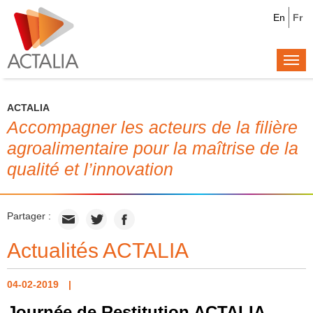
En
Fr
Togg
navi
ACTALIA
Accompagner les acteurs de la filière
agroalimentaire pour la maîtrise de la
qualité et l’innovation
Partager :
Actualités ACTALIA
04-02-2019
Journée de Restitution ACTALIA