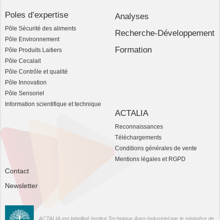
Poles d’expertise
Analyses
Pôle Sécurité des aliments
Recherche-Développement
Pôle Environnement
Formation
Pôle Produits Laitiers
Pôle Cecalait
Pôle Contrôle et qualité
Pôle Innovation
Pôle Sensoriel
Information scientifique et technique
ACTALIA
Reconnaissances
Téléchargements
Conditions générales de vente
Mentions légales et RGPD
Contact
Newsletter
ACTALIA est labellisé Institut Technique Agro-Industriel par le ministère de