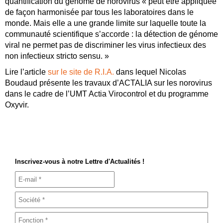
quantification du génome de norovirus « peut être appliquée
de façon harmonisée par tous les laboratoires dans le
monde. Mais elle a une grande limite sur laquelle toute la
communauté scientifique s’accorde : la détection de génome
viral ne permet pas de discriminer les virus infectieux des
non infectieux stricto sensu. »
Lire l’article
sur le site de R.I.A.
dans lequel Nicolas
Boudaud présente les travaux d’ACTALIA sur les norovirus
dans le cadre de l’UMT Actia Virocontrol et du programme
Oxyvir.
Inscrivez-vous à notre Lettre d'Actualités !