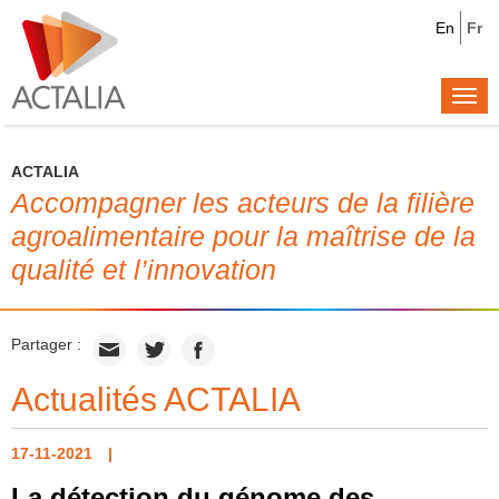
En
Fr
Togg
navi
ACTALIA
Accompagner les acteurs de la filière
agroalimentaire pour la maîtrise de la
qualité et l’innovation
Partager :
Actualités ACTALIA
17-11-2021
La détection du génome des