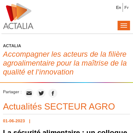
En
Fr
Togg
navi
ACTALIA
Accompagner les acteurs de la filière
agroalimentaire pour la maîtrise de la
qualité et l’innovation
Partager :
Actualités SECTEUR AGRO
01-06-2023
La sécurité alimentaire : un colloque