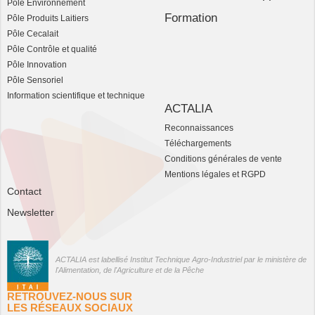
Pôle Environnement
Formation
Pôle Produits Laitiers
Pôle Cecalait
Pôle Contrôle et qualité
Pôle Innovation
Pôle Sensoriel
Information scientifique et technique
ACTALIA
Reconnaissances
Téléchargements
Conditions générales de vente
Mentions légales et RGPD
Contact
Newsletter
ACTALIA est labellisé Institut Technique Agro-Industriel par le ministère de
l'Alimentation, de l'Agriculture et de la Pêche
RETROUVEZ-NOUS SUR
LES RÉSEAUX SOCIAUX