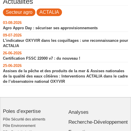
Actualités
Secteur agro
ACTALIA
03-08-2026
Agro Appro Day : sécuriser ses approvisionnements
09-07-2026
L’indicateur OXYVIR dans les coquillages : une reconnaissance pour
ACTALIA
26-06-2026
Certification FSSC 22000 v7 : du nouveau !
25-06-2026
Assises de la pêche et des produits de la mer & Assises nationales
de la qualité des eaux côtières : Interventions ACTALIA dans le cadre
de l’observatoire national OXYVIR
Poles d’expertise
Analyses
Pôle Sécurité des aliments
Recherche-Développement
Pôle Environnement