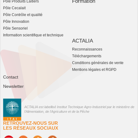
Formation
Pôle Produits Laitiers
Pôle Cecalait
Pôle Contrôle et qualité
Pôle Innovation
Pôle Sensoriel
Information scientifique et technique
ACTALIA
Reconnaissances
Téléchargements
Conditions générales de vente
Mentions légales et RGPD
Contact
Newsletter
ACTALIA est labellisé Institut Technique Agro-Industriel par le ministère de
l'Alimentation, de l'Agriculture et de la Pêche
RETROUVEZ-NOUS SUR
LES RÉSEAUX SOCIAUX