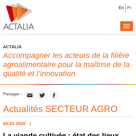
En
Fr
Togg
navi
ACTALIA
Accompagner les acteurs de la filière
agroalimentaire pour la maîtrise de la
qualité et l’innovation
Partager :
Actualités SECTEUR AGRO
09-03-2020
La viande cultivée : état des lieux