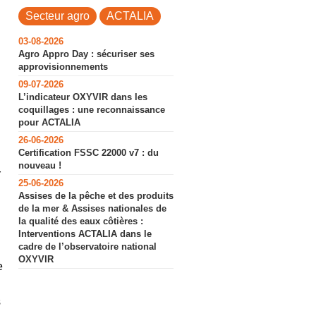
Secteur agro
ACTALIA
03-08-2026
Agro Appro Day : sécuriser ses
approvisionnements
09-07-2026
L’indicateur OXYVIR dans les
coquillages : une reconnaissance
pour ACTALIA
26-06-2026
Certification FSSC 22000 v7 : du
nouveau !
r
25-06-2026
Assises de la pêche et des produits
de la mer & Assises nationales de
la qualité des eaux côtières :
Interventions ACTALIA dans le
cadre de l’observatoire national
OXYVIR
e
s