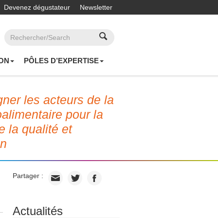
Devenez dégustateur
Newsletter
ON
PÔLES D’EXPERTISE
er les acteurs de la
roalimentaire pour la
e la qualité et
on
Partager :
Actualités