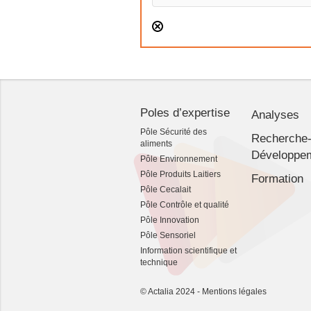
Poles d’expertise
Analyses
Pôle Sécurité des
Recherche
aliments
Développe
Pôle Environnement
Pôle Produits Laitiers
Formation
Pôle Cecalait
Pôle Contrôle et qualité
Pôle Innovation
Pôle Sensoriel
Information scientifique et
technique
© Actalia 2024 -
Mentions légales