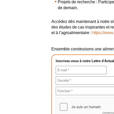
Projets de recherche : Particip
de demain.
Accédez dès maintenant à notre sit
des études de cas inspirantes et re
et à l’agroalimentaire :
https://www
Ensemble construisons une aliment
Inscrivez-vous à notre Lettre d'Actual