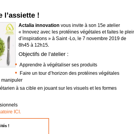
l’assiette !
Actalia innovation
vous invite à son 15e atelier
« Innovez avec les protéines végétales et faites le plei
d’inspirations » à Saint -Lo, le 7 novembre 2019 de
8h45 à 12h15.
Objectifs de l’atelier :
Apprendre à végétaliser ses produits
Faire un tour d’horizon des protéines végétales
 manipuler
tarien à sa cible en jouant sur les visuels et les formes
sionnels
atoire ICI.
ités !