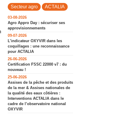
Secteur agro
ACTALIA
03-08-2026
Agro Appro Day : sécuriser ses
approvisionnements
n
09-07-2026
L’indicateur OXYVIR dans les
coquillages : une reconnaissance
pour ACTALIA
26-06-2026
Certification FSSC 22000 v7 : du
nouveau !
25-06-2026
Assises de la pêche et des produits
de la mer & Assises nationales de
la qualité des eaux côtières :
Interventions ACTALIA dans le
cadre de l’observatoire national
OXYVIR