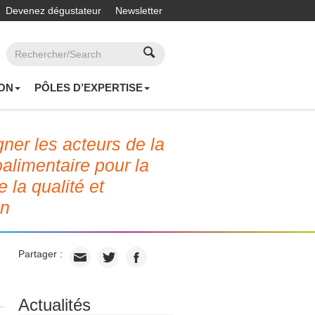
Devenez dégustateur
Newsletter
ON
PÔLES D’EXPERTISE
er les acteurs de la
roalimentaire pour la
e la qualité et
on
Partager :
Actualités