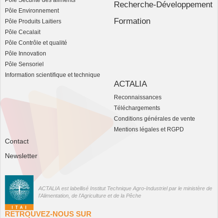
Pôle Sécurité des aliments
Recherche-Développement
Pôle Environnement
Formation
Pôle Produits Laitiers
Pôle Cecalait
Pôle Contrôle et qualité
Pôle Innovation
Pôle Sensoriel
Information scientifique et technique
ACTALIA
Reconnaissances
Téléchargements
Conditions générales de vente
Mentions légales et RGPD
Contact
Newsletter
ACTALIA est labellisé Institut Technique Agro-Industriel par le ministère de
l'Alimentation, de l'Agriculture et de la Pêche
RETROUVEZ-NOUS SUR