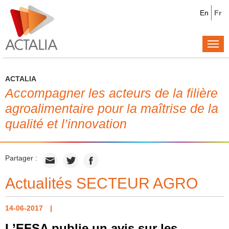
En
Fr
Togg
navi
ACTALIA
Accompagner les acteurs de la filière
agroalimentaire pour la maîtrise de la
qualité et l’innovation
Partager :
Actualités SECTEUR AGRO
14-06-2017
L’EFSA publie un avis sur les