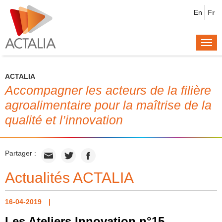
En
Fr
Togg
navi
ACTALIA
Accompagner les acteurs de la filière
agroalimentaire pour la maîtrise de la
qualité et l’innovation
Partager :
Actualités ACTALIA
16-04-2019
Les Ateliers Innovation n°15