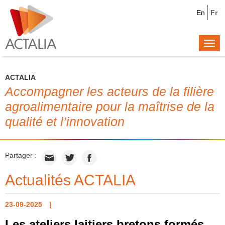
En
Fr
Togg
navi
ACTALIA
Accompagner les acteurs de la filière
agroalimentaire pour la maîtrise de la
qualité et l’innovation
Partager :
Actualités ACTALIA
23-09-2025
Les ateliers laitiers bretons formés