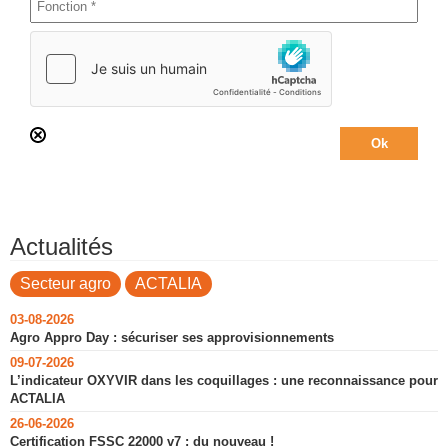
Actualités
Secteur agro
ACTALIA
03-08-2026
Agro Appro Day : sécuriser ses approvisionnements
09-07-2026
L’indicateur OXYVIR dans les coquillages : une reconnaissance pour
ACTALIA
26-06-2026
Certification FSSC 22000 v7 : du nouveau !