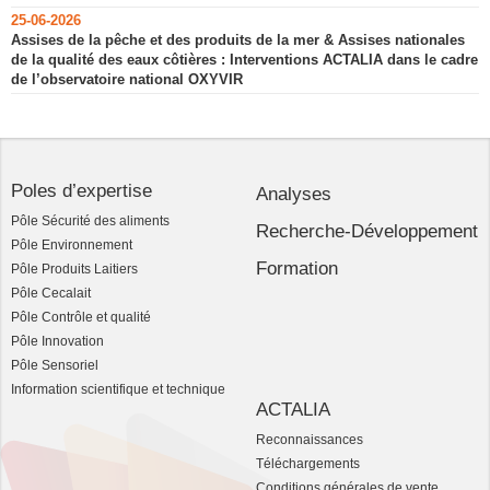
25-06-2026
Assises de la pêche et des produits de la mer & Assises nationales
de la qualité des eaux côtières : Interventions ACTALIA dans le cadre
de l’observatoire national OXYVIR
Poles d’expertise
Analyses
Pôle Sécurité des aliments
Recherche-Développement
Pôle Environnement
Formation
Pôle Produits Laitiers
Pôle Cecalait
Pôle Contrôle et qualité
Pôle Innovation
Pôle Sensoriel
Information scientifique et technique
ACTALIA
Reconnaissances
Téléchargements
Conditions générales de vente