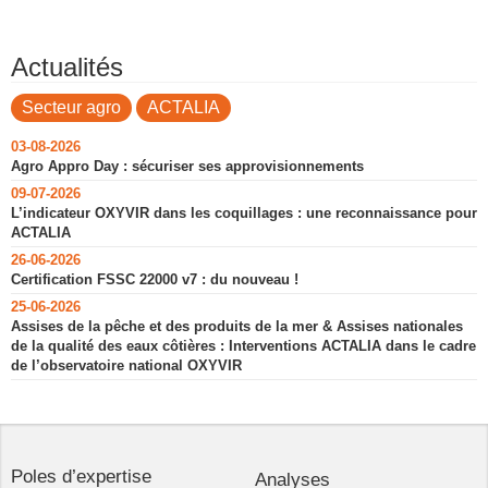
Actualités
Secteur agro
ACTALIA
03-08-2026
Agro Appro Day : sécuriser ses approvisionnements
09-07-2026
L’indicateur OXYVIR dans les coquillages : une reconnaissance pour
ACTALIA
26-06-2026
Certification FSSC 22000 v7 : du nouveau !
25-06-2026
Assises de la pêche et des produits de la mer & Assises nationales
de la qualité des eaux côtières : Interventions ACTALIA dans le cadre
de l’observatoire national OXYVIR
Poles d’expertise
Analyses