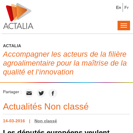
En
Fr
Togg
navi
ACTALIA
Accompagner les acteurs de la filière
agroalimentaire pour la maîtrise de la
qualité et l’innovation
Partager :
Actualités Non classé
14-03-2016
Non classé
Les députés européens veulent