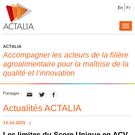
En
Fr
Togg
navi
ACTALIA
Accompagner les acteurs de la filière
agroalimentaire pour la maîtrise de la
qualité et l’innovation
Partager :
Actualités ACTALIA
13-10-2025
Les limites du Score Unique en ACV