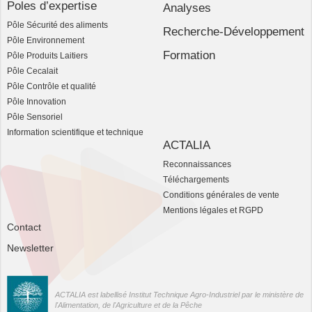
Poles d’expertise
Analyses
Pôle Sécurité des aliments
Recherche-Développement
Pôle Environnement
Formation
Pôle Produits Laitiers
Pôle Cecalait
Pôle Contrôle et qualité
Pôle Innovation
Pôle Sensoriel
Information scientifique et technique
ACTALIA
Reconnaissances
Téléchargements
Conditions générales de vente
Mentions légales et RGPD
Contact
Newsletter
ACTALIA est labellisé Institut Technique Agro-Industriel par le ministère de
l'Alimentation, de l'Agriculture et de la Pêche