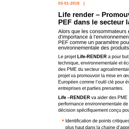
03-01-2018
Life render – Promou
PEF dans le secteur l
Alors que les consommateurs et
d’importance à l’environneme
PEF comme un paramètre pour 
environnementale des produits
Le projet
Life-RENDER
a pour but 
technique, environnementale et éc
des PME du secteur agroalimentaire
projet va promouvoir la mise en 
Européen comme l’outil clé pour 
entreprises et parties prenantes.
Life –RENDER
va aider des PME a
performance environnementale de l
décision spécifiquement conçu pou
Identification de points critique
plus haut dans la chaine d’appro