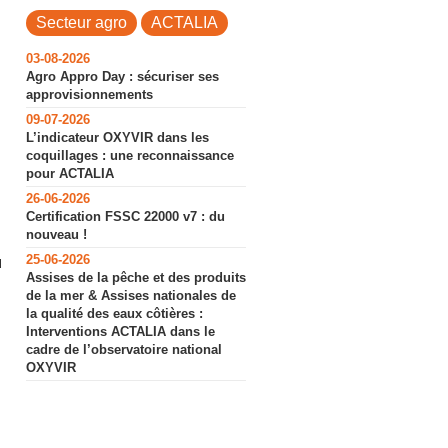
Secteur agro
ACTALIA
03-08-2026
Agro Appro Day : sécuriser ses
approvisionnements
09-07-2026
L’indicateur OXYVIR dans les
coquillages : une reconnaissance
pour ACTALIA
26-06-2026
Certification FSSC 22000 v7 : du
nouveau !
25-06-2026
u
Assises de la pêche et des produits
de la mer & Assises nationales de
la qualité des eaux côtières :
Interventions ACTALIA dans le
cadre de l’observatoire national
OXYVIR