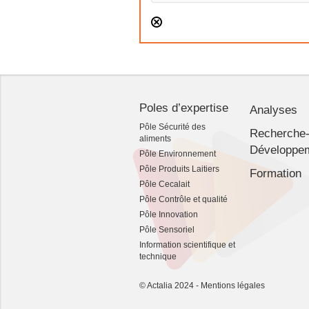
Poles d’expertise
Analyses
Pôle Sécurité des
Recherche
aliments
Développe
Pôle Environnement
Pôle Produits Laitiers
Formation
Pôle Cecalait
Pôle Contrôle et qualité
Pôle Innovation
Pôle Sensoriel
Information scientifique et
technique
© Actalia 2024 -
Mentions légales