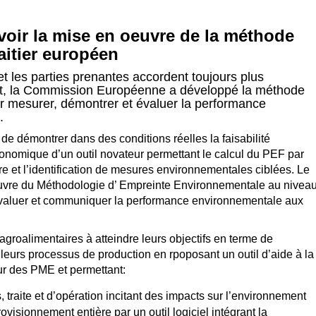
voir la mise en oeuvre de la méthode
aitier européen
 les parties prenantes accordent toujours plus
nt, la Commission Européenne a développé la méthode
mesurer, démontrer et évaluer la performance
.
de démontrer dans des conditions réelles la faisabilité
onomique d’un outil novateur permettant le calcul du PEF par
 et l’identification de mesures environnementales ciblées. Le
œuvre du Méthodologie d’ Empreinte Environnementale au nivea
évaluer et communiquer la performance environnementale aux
groalimentaires à atteindre leurs objectifs en terme de
eurs processus de production en rpoposant un outil d’aide à la
r des PME et permettant:
s, traite et d’opération incitant des impacts sur l’environnement
visionnement entière par un outil logiciel intégrant la