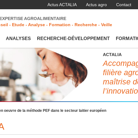
Actus ACTALIA
Actus agro
Contact
'EXPERTISE AGROALIMENTAIRE
seil - Etude - Analyse - Formation - Recherche - Veille
ANALYSES
RECHERCHE-DÉVELOPPEMENT
FORMATI
ACTALIA
Accompagn
filière ag
maîtrise d
l’innovati
en oeuvre de la méthode PEF dans le secteur laitier européen
A