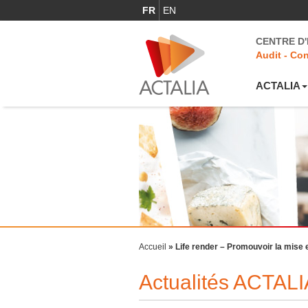
FR
EN
CENTRE D
Audit - Con
ACTALIA
Accueil
»
Life render – Promouvoir la mise 
Actualités ACTALI