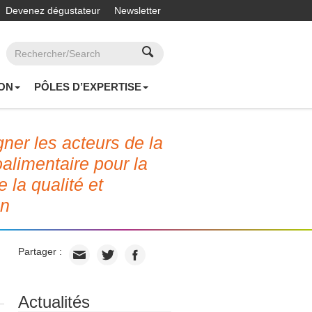
Devenez dégustateur
Newsletter
ON
PÔLES D’EXPERTISE
er les acteurs de la
roalimentaire pour la
e la qualité et
on
Partager :
Actualités