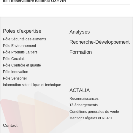
de l’observatoire national OXYVIR
Poles d’expertise
Analyses
Pôle Sécurité des aliments
Recherche-Développement
Pôle Environnement
Formation
Pôle Produits Laitiers
Pôle Cecalait
Pôle Contrôle et qualité
Pôle Innovation
Pôle Sensoriel
Information scientifique et technique
ACTALIA
Reconnaissances
Téléchargements
Conditions générales de vente
Mentions légales et RGPD
Contact