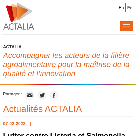
En
Fr
Togg
navi
ACTALIA
Accompagner les acteurs de la filière
agroalimentaire pour la maîtrise de la
qualité et l’innovation
Partager :
Actualités ACTALIA
07-02-2022
Lutter contre Listeria et Salmonella