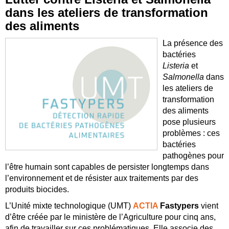
dans les ateliers de transformation
des aliments
La présence des
bactéries
Listeria
et
Salmonella
dans
les ateliers de
transformation
des aliments
pose plusieurs
problèmes : ces
bactéries
pathogènes pour
l’être humain sont capables de persister longtemps dans
l’environnement et de résister aux traitements par des
produits biocides.
L’Unité mixte technologique (UMT)
ACTIA
Fastypers
vient
d’être créée par le ministère de l’Agriculture pour cinq ans,
afin de travailler sur ces problématiques. Elle associe des