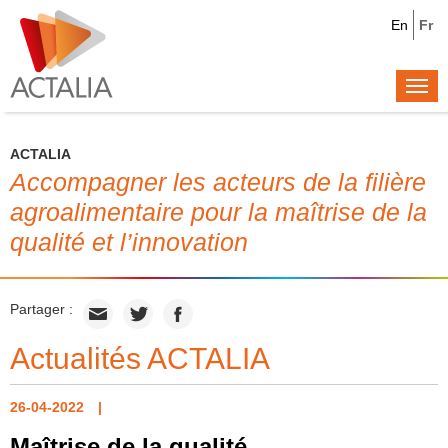
En
Fr
Togg
navi
ACTALIA
Accompagner les acteurs de la filière
agroalimentaire pour la maîtrise de la
qualité et l’innovation
Partager :
Actualités ACTALIA
26-04-2022
Maîtrise de la qualité