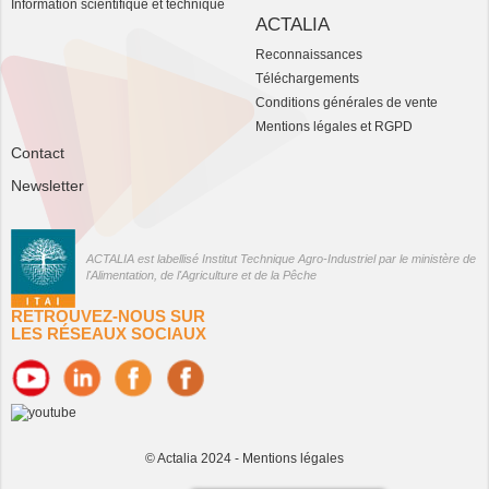
Information scientifique et technique
ACTALIA
Reconnaissances
Téléchargements
Conditions générales de vente
Mentions légales et RGPD
Contact
Newsletter
ACTALIA est labellisé Institut Technique Agro-Industriel par le ministère de
l'Alimentation, de l'Agriculture et de la Pêche
RETROUVEZ-NOUS SUR
LES RÉSEAUX SOCIAUX
© Actalia 2024 -
Mentions légales