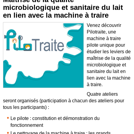
microbiologique et sanitaire du lait
en lien avec la machine à traire
Venez découvrir
Pilotraite, une
machine à traire
pilote unique pour
étudier les leviers de
maîtrise de la qualité
microbiologique et
sanitaire du lait en
lien avec la machine
à traire.
Quatre ateliers
seront organisés (participation à chacun des ateliers pour
tous les participants) :
Le pilote : constitution et démonstration du
fonctionnement
Le nettoyage de la machine à traire : les grands