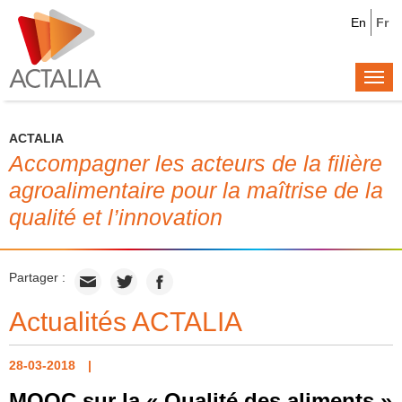
En
Fr
Togg
navi
ACTALIA
Accompagner les acteurs de la filière
agroalimentaire pour la maîtrise de la
qualité et l’innovation
Partager :
Actualités ACTALIA
28-03-2018
MOOC sur la « Qualité des aliments »