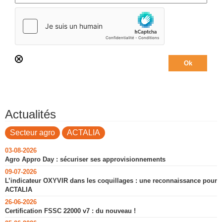
Actualités
Secteur agro
ACTALIA
03-08-2026
Agro Appro Day : sécuriser ses approvisionnements
09-07-2026
L’indicateur OXYVIR dans les coquillages : une reconnaissance pour
ACTALIA
26-06-2026
Certification FSSC 22000 v7 : du nouveau !