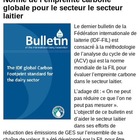
globale pour le secteur le secteur
laitier
Le dernier bulletin de la
Fédération internationale de
laiterie (IDF-FIL) est
consacré à la méthodologie
de l’analyse du cycle de vie
(ACV) qui est la norme
mondiale de la FIL pour
évaluer l’empreinte carbone
dans le secteur laitier.
L’adage dit : « On ne peut
pas réduire ce que l’on ne
peut pas mesurer ».
L’objectif de ce bulletin est
d’aider le secteur laitier
dans ses efforts de
réduction des émissions de GES sur l’ensemble de sa
chaîne de valeur. Il a été développé par la FIL pour être