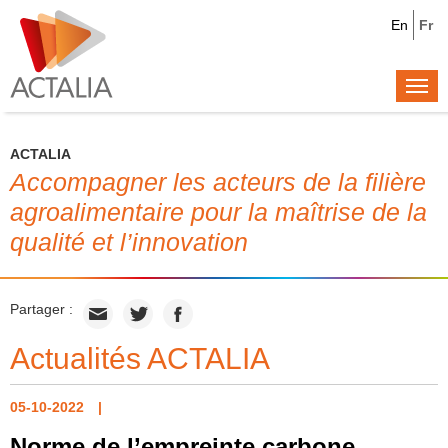
En
Fr
Togg
navi
ACTALIA
Accompagner les acteurs de la filière
agroalimentaire pour la maîtrise de la
qualité et l’innovation
Partager :
Actualités ACTALIA
05-10-2022
Norme de l’empreinte carbone