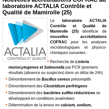
laboratoire ACTALIA Contrôle et
Qualité de Mamirolle (25)
Le
laboratoire ACTALIA
Contrôle et Qualité de
Mamirolle (25)
bénéficie de
nouvelles accréditations
COFRAC
pour les analyses
microbiologiques et physico-
chimiques suivantes :
Recherche de
Listeria
monocytogenes
et
Salmonella
par PCR (premiers
résultats (absence ou suspicion) dans un délai de 24h)
Dénombrement de
Bacillus cereus
présomptifs
Dénombrement des
Clostridium perfringens
Dénombrement des
bactéries sulfito-réductrices
se
développant en conditions anaérobies
Détermination de la teneur en
calcium, sodium,