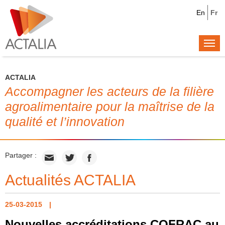
En
Fr
Togg
navi
ACTALIA
Accompagner les acteurs de la filière
agroalimentaire pour la maîtrise de la
qualité et l’innovation
Partager :
Actualités ACTALIA
25-03-2015
Nouvelles accréditations COFRAC au