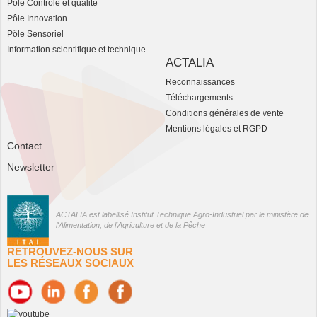
Pôle Contrôle et qualité
Pôle Innovation
Pôle Sensoriel
Information scientifique et technique
ACTALIA
Reconnaissances
Téléchargements
Conditions générales de vente
Mentions légales et RGPD
Contact
Newsletter
ACTALIA est labellisé Institut Technique Agro-Industriel par le ministère de
l'Alimentation, de l'Agriculture et de la Pêche
RETROUVEZ-NOUS SUR
LES RÉSEAUX SOCIAUX