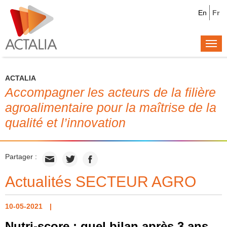
En
Fr
Togg
navi
ACTALIA
Accompagner les acteurs de la filière
agroalimentaire pour la maîtrise de la
qualité et l’innovation
Partager :
Actualités SECTEUR AGRO
10-05-2021
Nutri-score : quel bilan après 3 ans