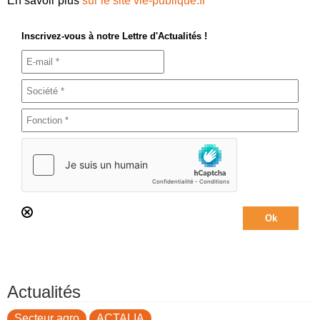
En savoir plus
sur le site vie-publique.fr
Inscrivez-vous à notre Lettre d'Actualités !
Actualités
Secteur agro
ACTALIA