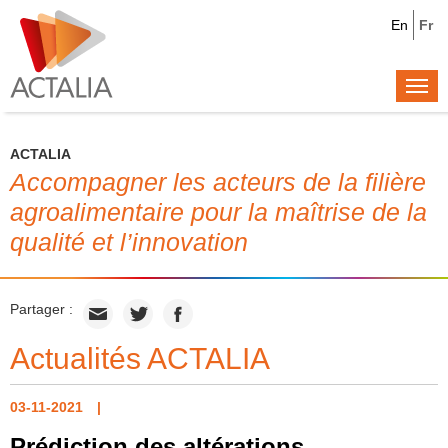
En
Fr
Togg
navi
ACTALIA
Accompagner les acteurs de la filière
agroalimentaire pour la maîtrise de la
qualité et l’innovation
Partager :
Actualités ACTALIA
03-11-2021
Prédiction des altérations