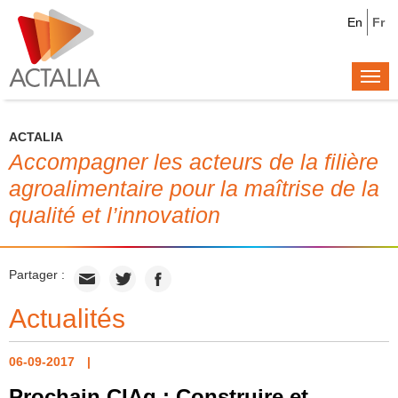
En
Fr
Togg
navi
ACTALIA
Accompagner les acteurs de la filière
agroalimentaire pour la maîtrise de la
qualité et l’innovation
Partager :
Actualités
06-09-2017
Prochain CIAg : Construire et