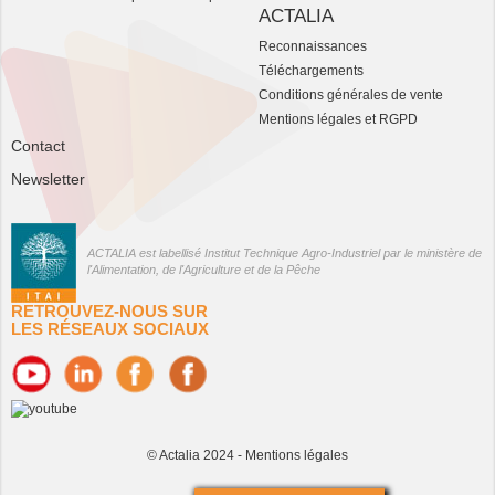
ACTALIA
Reconnaissances
Téléchargements
Conditions générales de vente
Mentions légales et RGPD
Contact
Newsletter
ACTALIA est labellisé Institut Technique Agro-Industriel par le ministère de
l'Alimentation, de l'Agriculture et de la Pêche
RETROUVEZ-NOUS SUR
LES RÉSEAUX SOCIAUX
© Actalia 2024 -
Mentions légales