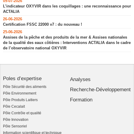
09-07-2026
L’indicateur OXYVIR dans les coquillages : une reconnaissance pour
ACTALIA
26-06-2026
Certification FSSC 22000 v7 : du nouveau !
25-06-2026
Assises de la pêche et des produits de la mer & Assises nationales
de la qualité des eaux côtières : Interventions ACTALIA dans le cadre
de l’observatoire national OXYVIR
Poles d’expertise
Analyses
Pôle Sécurité des aliments
Recherche-Développement
Pôle Environnement
Formation
Pôle Produits Laitiers
Pôle Cecalait
Pôle Contrôle et qualité
Pôle Innovation
Pôle Sensoriel
Information scientifique et technique