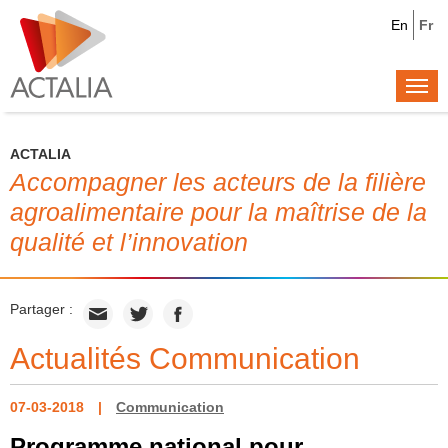
En
Fr
Togg
navi
ACTALIA
Accompagner les acteurs de la filière
agroalimentaire pour la maîtrise de la
qualité et l’innovation
Partager :
Actualités Communication
07-03-2018
Communication
Programme national pour