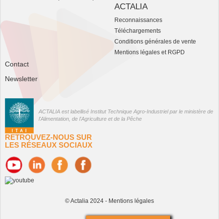
ACTALIA
Reconnaissances
Téléchargements
Conditions générales de vente
Mentions légales et RGPD
Contact
Newsletter
ACTALIA est labellisé Institut Technique Agro-Industriel par le ministère de
l'Alimentation, de l'Agriculture et de la Pêche
RETROUVEZ-NOUS SUR
LES RÉSEAUX SOCIAUX
© Actalia 2024 -
Mentions légales