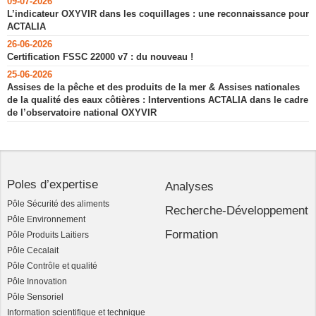
09-07-2026
L’indicateur OXYVIR dans les coquillages : une reconnaissance pour
ACTALIA
26-06-2026
Certification FSSC 22000 v7 : du nouveau !
25-06-2026
Assises de la pêche et des produits de la mer & Assises nationales
de la qualité des eaux côtières : Interventions ACTALIA dans le cadre
de l’observatoire national OXYVIR
Poles d’expertise
Analyses
Pôle Sécurité des aliments
Recherche-Développement
Pôle Environnement
Formation
Pôle Produits Laitiers
Pôle Cecalait
Pôle Contrôle et qualité
Pôle Innovation
Pôle Sensoriel
Information scientifique et technique