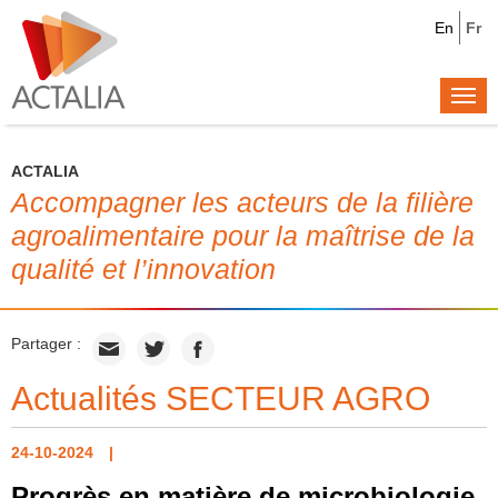
En
Fr
Togg
navi
ACTALIA
Accompagner les acteurs de la filière
agroalimentaire pour la maîtrise de la
qualité et l’innovation
Partager :
Actualités SECTEUR AGRO
24-10-2024
Progrès en matière de microbiologie