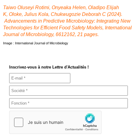
Taiwo Oluseyi Rotimi
,
Onyeaka Helen
,
Oladipo Elijah
K
,
Oloke, Julius Kola
,
Chukwugozie Deborah C (2024).
Advancements in Predictive Microbiology: Integrating New
Technologies for Efficient Food Safety Models
, International
Journal of Microbiology, 6612162, 21 pages.
Image : International Journal of Microbiology
Inscrivez-vous à notre Lettre d'Actualités !